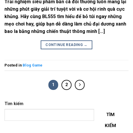
Trải nghiệm siêu phẩm bắn cá đổi thưởng luôn mang lại
những phút giây giải trí tuyệt vời và cơ hội rinh quà cực
khủng. Hãy cùng BL555 tìm hiểu để bỏ túi ngay những
mẹo chơi hay, giúp bạn dễ dàng làm chủ đại dương xanh
bao la bằng những chiến thuật thông minh […]
CONTINUE READING
→
Posted in
Blog Game
1
2
Tìm kiếm
TÌM
KIẾM