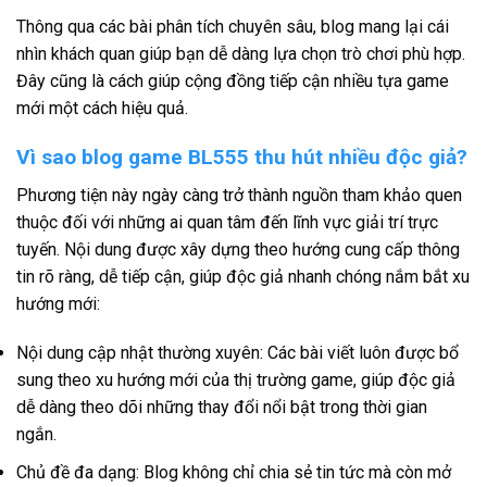
Thông qua các bài phân tích chuyên sâu, blog mang lại cái
nhìn khách quan giúp bạn dễ dàng lựa chọn trò chơi phù hợp.
Đây cũng là cách giúp cộng đồng tiếp cận nhiều tựa game
mới một cách hiệu quả.
Vì sao blog game BL555 thu hút nhiều độc giả?
Phương tiện này ngày càng trở thành nguồn tham khảo quen
thuộc đối với những ai quan tâm đến lĩnh vực giải trí trực
tuyến. Nội dung được xây dựng theo hướng cung cấp thông
tin rõ ràng, dễ tiếp cận, giúp độc giả nhanh chóng nắm bắt xu
hướng mới:
Nội dung cập nhật thường xuyên: Các bài viết luôn được bổ
sung theo xu hướng mới của thị trường game, giúp độc giả
dễ dàng theo dõi những thay đổi nổi bật trong thời gian
ngắn.
Chủ đề đa dạng: Blog không chỉ chia sẻ tin tức mà còn mở