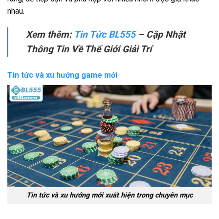
nhau.
Xem thêm:
Tin Tức BL555
– Cập Nhật
Thông Tin Về Thế Giới Giải Trí
Tin tức và xu hướng game mới
Tin tức và xu hướng mới xuất hiện trong chuyên mục