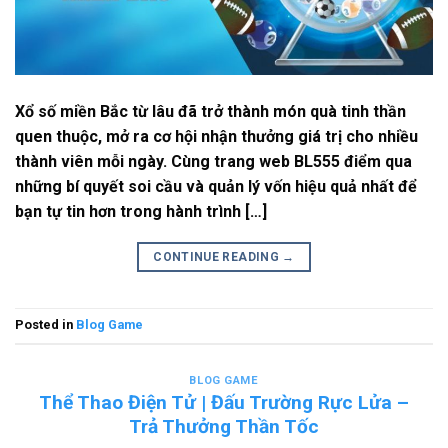
Xổ số miền Bắc từ lâu đã trở thành món quà tinh thần
quen thuộc, mở ra cơ hội nhận thưởng giá trị cho nhiều
thành viên mỗi ngày. Cùng trang web BL555 điểm qua
những bí quyết soi cầu và quản lý vốn hiệu quả nhất để
bạn tự tin hơn trong hành trình […]
CONTINUE READING
→
Posted in
Blog Game
BLOG GAME
Thể Thao Điện Tử | Đấu Trường Rực Lửa –
Trả Thưởng Thần Tốc