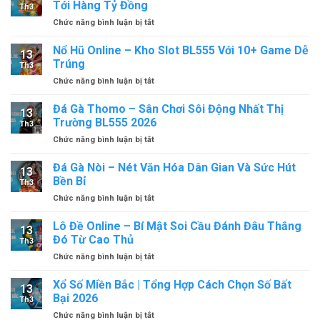
Trả
Tới Hàng Tỷ Đồng
Dẫn
Th3
–
Lời
ở
Chức năng bình luận bị tắt
Địa
Mà
Nổ
Chỉ
Bạn
Hũ
Nổ Hũ Online – Kho Slot BL555 Với 10+ Game Dễ
Truy
Quan
13
Thần
Cập
Trúng
Tâm
Th3
Tài
Nhanh
ở
Chức năng bình luận bị tắt
–
Chóng
Nổ
Nhanh
Và
Hũ
Đá Gà Thomo – Sân Chơi Sôi Động Nhất Thị
Tay
An
13
Online
Rinh
Trường BL555 2026
Toàn
Th3
–
Jackpot
ở
Chức năng bình luận bị tắt
Kho
Lên
Đá
Slot
Tới
Gà
Đá Gà Nòi – Nét Văn Hóa Dân Gian Và Sức Hút
BL555
Hàng
13
Thomo
Với
Bền Bỉ
Tỷ
Th3
–
10+
Đồng
ở
Chức năng bình luận bị tắt
Sân
Game
Đá
Chơi
Dễ
Gà
Lô Đề Online – Bí Mật Soi Cầu Đánh Đâu Thắng
Sôi
Trúng
13
Nòi
Động
Đó Từ Cao Thủ
Th3
–
Nhất
ở
Chức năng bình luận bị tắt
Nét
Thị
Lô
Văn
Trường
Đề
Xổ Số Miền Bắc | Tổng Hợp Cách Chọn Số Bất
Hóa
BL555
13
Online
Dân
Bại 2026
2026
Th3
–
Gian
ở
Chức năng bình luận bị tắt
Bí
Và