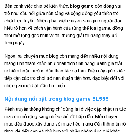
Bên cạnh việc chia sẻ kiến thức,
blog game
còn đóng vai
trò như cầu nối giữa nền tảng và cộng đồng yêu thích trò
chơi trực tuyến. Những bài viết chuyên sâu giúp người đọc
hiểu rõ hơn về cách vận hành của từng thể loại game, đồng
thời mở rộng góc nhìn về thị trường giải trí đang thay đổi
từng ngày.
Ngoài ra, chuyên mục blog còn mang đến nhiều nội dung
mang tính tham khảo như phân tích tính năng, đánh giá trải
nghiệm hoặc hướng dẫn thao tác cơ bản. Điều này giúp việc
tiếp cận các trò chơi trở nên thuận tiện hơn, đặc biệt đối với
những ai mới bắt đầu tìm hiểu.
Nội dung nổi bật trong blog game BL555
Kênh truyền thông không chỉ dừng lại ở việc cập nhật tin tức
mà còn mở rộng sang nhiều chủ đề hấp dẫn. Mỗi chuyên
mục đều được xây dựng với mục tiêu mang đến thông tin rõ
ràng, dễ tiếp cận và phù hợp với nhiều nhóm độc giả khác