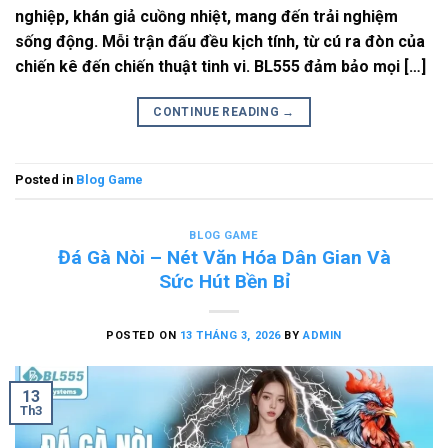
nghiệp, khán giả cuồng nhiệt, mang đến trải nghiệm
sống động. Mỗi trận đấu đều kịch tính, từ cú ra đòn của
chiến kê đến chiến thuật tinh vi. BL555 đảm bảo mọi […]
CONTINUE READING
→
Posted in
Blog Game
BLOG GAME
Đá Gà Nòi – Nét Văn Hóa Dân Gian Và
Sức Hút Bền Bỉ
POSTED ON
13 THÁNG 3, 2026
BY
ADMIN
13
Th3