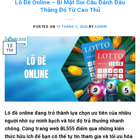
Lô Đề Online – Bí Mật Soi Cầu Đánh Đâu
Thắng Đó Từ Cao Thủ
POSTED ON
13 THÁNG 3, 2026
BY
ADMIN
13
Th3
Lô đề online đang trở thành lựa chọn ưu tiên của nhiều
người nhờ sự minh bạch và tốc độ trả thưởng nhanh
chóng. Cùng trang web BL555 điểm qua những kiến
thức hữu ích để bạn có thể tự tin tham gia và tối ưu hóa