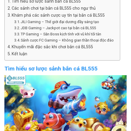
Tìm hiểu sơ lược sảnh bắn cá BL555
Các sảnh chơi tại bắn cá BL555 cho ngư thủ
Khám phá các sảnh cược uy tín tại bắn cá BL555
JILI Gaming – Thế giới đại dương đầy sáng tạo
JDB Gaming – Jackpot cao tại bắn cá BL555
TP Gaming – Săn Boss kịch tính với vũ khí tối tân
Sảnh cược FC Gaming – Không gian thần thoại độc đáo
Khuyến mãi đặc sắc khi chơi bắn cá BL555
Kết luận
Tìm hiểu sơ lược sảnh bắn cá BL555