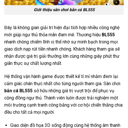
Giới thiệu sân chơi bắn cá BL555
Đây là không gian giải trí hiện đại tích hợp nhiều công nghệ
mới giúp ngư thủ thỏa mãn đam mê. Thương hiệu
BL555
nhanh chóng chiếm lĩnh vị thế nhờ sự minh bạch trong mọi
giao dịch nạp rút tiền nhanh chóng. Khách hàng tham gia sẽ
nhận được giá trị giải thưởng lớn cùng những giây phút thư
giãn thực sự chất lượng nhất.
Hệ thống vận hành game được thiết kế tỉ mỉ nhằm đem lại
cảm giác chân thực nhất cho từng người tham gia. Sân chơi
bắn cá BL555
sở hữu những giá trị vượt trội để phục vụ
cộng đồng ngư thủ. Thành viên luôn được trải nghiệm một
môi trường cạnh tranh công bằng với cơ hội chiến thắng chia
đều cho tất cả mọi người.
Giao diện đồ họa 3D sống động cùng hệ thống âm thanh