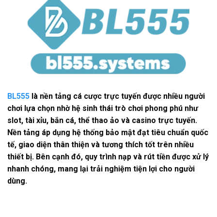
BL555
là nền tảng cá cược trực tuyến được nhiều người
chơi lựa chọn nhờ hệ sinh thái trò chơi phong phú như
slot, tài xỉu, bắn cá, thể thao ảo và casino trực tuyến.
Nền tảng áp dụng hệ thống bảo mật đạt tiêu chuẩn quốc
tế, giao diện thân thiện và tương thích tốt trên nhiều
thiết bị. Bên cạnh đó, quy trình nạp và rút tiền được xử lý
nhanh chóng, mang lại trải nghiệm tiện lợi cho người
dùng.