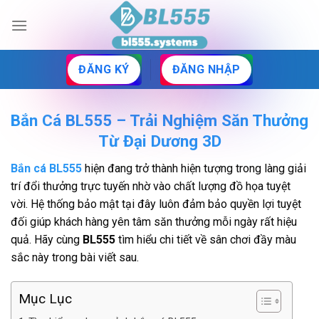
Skip
to
content
ĐĂNG KÝ
ĐĂNG NHẬP
Bắn Cá BL555 – Trải Nghiệm Săn Thưởng
Từ Đại Dương 3D
Bắn cá BL555
hiện đang trở thành hiện tượng trong làng giải
trí đổi thưởng trực tuyến nhờ vào chất lượng đồ họa tuyệt
vời. Hệ thống bảo mật tại đây luôn đảm bảo quyền lợi tuyệt
đối giúp khách hàng yên tâm săn thưởng mỗi ngày rất hiệu
quả. Hãy cùng
BL555
tìm hiểu chi tiết về sân chơi đầy màu
sắc này trong bài viết sau.
Mục Lục