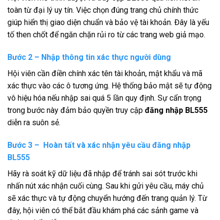
toàn từ đại lý uy tín. Việc chọn đúng trang chủ chính thức
giúp hiển thị giao diện chuẩn và bảo vệ tài khoản. Đây là yếu
tố then chốt để ngăn chặn rủi ro từ các trang web giả mạo.
Bước 2 – Nhập thông tin xác thực người dùng
Hội viên cần điền chính xác tên tài khoản, mật khẩu và mã
xác thực vào các ô tương ứng. Hệ thống bảo mật sẽ tự động
vô hiệu hóa nếu nhập sai quá 5 lần quy định. Sự cẩn trọng
trong bước này đảm bảo quyền truy cập
đăng nhập BL555
diễn ra suôn sẻ.
Bước 3 – Hoàn tất và xác nhận yêu cầu đăng nhập
BL555
Hãy rà soát kỹ dữ liệu đã nhập để tránh sai sót trước khi
nhấn nút xác nhận cuối cùng. Sau khi gửi yêu cầu, máy chủ
sẽ xác thực và tự động chuyển hướng đến trang quản lý. Từ
đây, hội viên có thể bắt đầu khám phá các sảnh game và