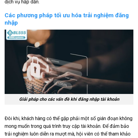
dịch vụ hấp dẫn.
Các phương pháp tối ưu hóa trải nghiệm đăng
nhập
Giải pháp cho các vấn đề khi đăng nhập tài khoản
Đôi khi, khách hàng có thể gặp phải một số gián đoạn không
mong muốn trong quá trình truy cập tài khoản. Để đảm bảo
trải nghiệm luôn diễn ra mượt mà, hội viên có thể tham khảo