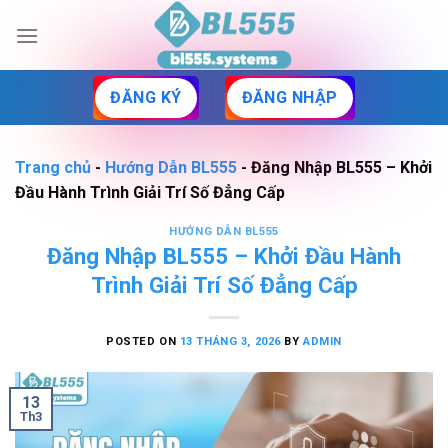
Skip
to
content
ĐĂNG KÝ
ĐĂNG NHẬP
Trang chủ
-
Hướng Dẫn BL555
-
Đăng Nhập BL555 – Khởi
Đầu Hành Trình Giải Trí Số Đẳng Cấp
HƯỚNG DẪN BL555
Đăng Nhập BL555 – Khởi Đầu Hành
Trình Giải Trí Số Đẳng Cấp
POSTED ON
13 THÁNG 3, 2026
BY
ADMIN
13
Th3