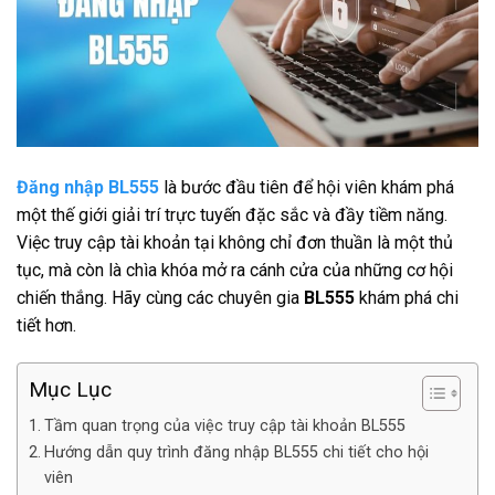
Đăng nhập BL555
là bước đầu tiên để hội viên khám phá
một thế giới giải trí trực tuyến đặc sắc và đầy tiềm năng.
Việc truy cập tài khoản tại không chỉ đơn thuần là một thủ
tục, mà còn là chìa khóa mở ra cánh cửa của những cơ hội
chiến thắng. Hãy cùng các chuyên gia
BL555
khám phá chi
tiết hơn.
Mục Lục
Tầm quan trọng của việc truy cập tài khoản BL555
Hướng dẫn quy trình đăng nhập BL555 chi tiết cho hội
viên