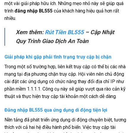
một vài giải pháp hữu ích. Những mẹo nhỏ này sẽ giúp quá
trình
đăng nhập BL555
của khách hàng hiệu quả hơn rất
nhiều.
Xem thêm:
Rút Tiền BL555
– Cập Nhật
Quy Trình Giao Dịch An Toàn
Giải pháp khi gặp phải tình trạng truy cập bị chặn
Trong một số trường hợp, liên kết truy cập có thể bị các nhà
mạng tại địa phương chặn truy cập. Hội viên nên chủ động
cài đặt các ứng dụng có chức năng thay đổi địa chỉ IP như
phần mềm 1.1.1.1. Công cụ này sẽ giúp vượt qua rào cản kỹ
thuật và thực hiện truy cập tài khoản một cách dễ dàng.
Đăng nhập BL555 qua ứng dụng di động tiện lợi
Nền tảng đã phát triển ứng dụng di động chuyên biệt, tương
thích với cả hai hệ điều hành phổ biến. Việc truy cập tài