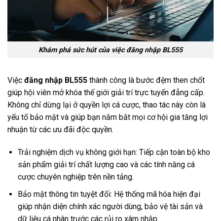
Khám phá sức hút của việc đăng nhập BL555
Việc
đăng nhập BL555
thành công là bước đệm then chốt
giúp hội viên mở khóa thế giới giải trí trực tuyến đẳng cấp.
Không chỉ dừng lại ở quyền lợi cá cược, thao tác này còn là
yếu tố bảo mật và giúp bạn nắm bắt mọi cơ hội gia tăng lợi
nhuận từ các ưu đãi độc quyền.
Trải nghiệm dịch vụ không giới hạn: Tiếp cận toàn bộ kho
sản phẩm giải trí chất lượng cao và các tính năng cá
cược chuyên nghiệp trên nền tảng.
Bảo mật thông tin tuyệt đối: Hệ thống mã hóa hiện đại
giúp nhận diện chính xác người dùng, bảo vệ tài sản và
dữ liệu cá nhân trước các rủi ro xâm nhập.