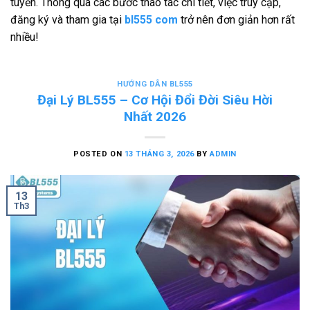
tuyến. Thông qua các bước thao tác chi tiết, việc truy cập,
đăng ký và tham gia tại
bl555 com
trở nên đơn giản hơn rất
nhiều!
HƯỚNG DẪN BL555
Đại Lý BL555 – Cơ Hội Đổi Đời Siêu Hời
Nhất 2026
POSTED ON
13 THÁNG 3, 2026
BY
ADMIN
13
Th3