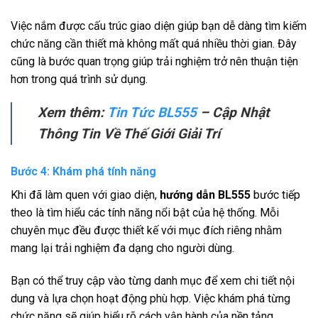
Việc nắm được cấu trúc giao diện giúp bạn dễ dàng tìm kiếm
chức năng cần thiết mà không mất quá nhiều thời gian. Đây
cũng là bước quan trọng giúp trải nghiệm trở nên thuận tiện
hơn trong quá trình sử dụng.
Xem thêm:
Tin Tức BL555
– Cập Nhật
Thông Tin Về Thế Giới Giải Trí
Bước 4: Khám phá tính năng
Khi đã làm quen với giao diện,
hướng dẫn BL555
bước tiếp
theo là tìm hiểu các tính năng nổi bật của hệ thống. Mỗi
chuyên mục đều được thiết kế với mục đích riêng nhằm
mang lại trải nghiệm đa dạng cho người dùng.
Bạn có thể truy cập vào từng danh mục để xem chi tiết nội
dung và lựa chọn hoạt động phù hợp. Việc khám phá từng
chức năng sẽ giúp hiểu rõ cách vận hành của nền tảng.