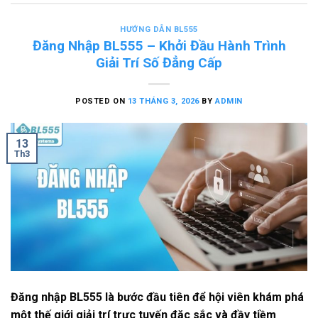
HƯỚNG DẪN BL555
Đăng Nhập BL555 – Khởi Đầu Hành Trình
Giải Trí Số Đẳng Cấp
POSTED ON
13 THÁNG 3, 2026
BY
ADMIN
13
Th3
Đăng nhập BL555 là bước đầu tiên để hội viên khám phá
một thế giới giải trí trực tuyến đặc sắc và đầy tiềm