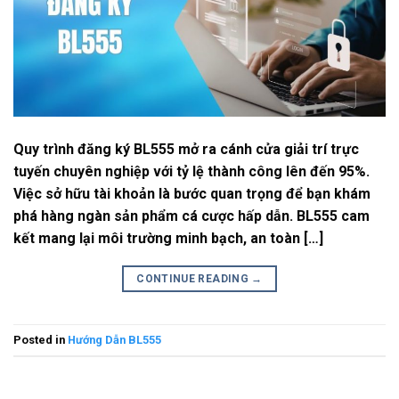
Quy trình đăng ký BL555 mở ra cánh cửa giải trí trực
tuyến chuyên nghiệp với tỷ lệ thành công lên đến 95%.
Việc sở hữu tài khoản là bước quan trọng để bạn khám
phá hàng ngàn sản phẩm cá cược hấp dẫn. BL555 cam
kết mang lại môi trường minh bạch, an toàn […]
CONTINUE READING
→
Posted in
Hướng Dẫn BL555