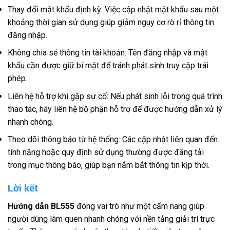
Thay đổi mật khẩu định kỳ: Việc cập nhật mật khẩu sau một
khoảng thời gian sử dụng giúp giảm nguy cơ rò rỉ thông tin
đăng nhập.
Không chia sẻ thông tin tài khoản: Tên đăng nhập và mật
khẩu cần được giữ bí mật để tránh phát sinh truy cập trái
phép.
Liên hệ hỗ trợ khi gặp sự cố: Nếu phát sinh lỗi trong quá trình
thao tác, hãy liên hệ bộ phận hỗ trợ để được hướng dẫn xử lý
nhanh chóng.
Theo dõi thông báo từ hệ thống: Các cập nhật liên quan đến
tính năng hoặc quy định sử dụng thường được đăng tải
trong mục thông báo, giúp bạn nắm bắt thông tin kịp thời.
Lời kết
Hướng dẫn BL555
đóng vai trò như một cẩm nang giúp
người dùng làm quen nhanh chóng với nền tảng giải trí trực