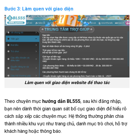
Bước 3: Làm quen với giao diện
Làm quen với giao diện website để thao tác
Theo chuyên mục
hướng dẫn BL555
, sau khi đăng nhập,
bạn nên dành thời gian quan sát bố cục giao diện để hiểu rõ
cách sắp xếp các chuyên mục. Hệ thống thường phân chia
thành nhiều khu vực như trang chủ, danh mục trò chơi, hỗ trợ
khách hàng hoặc thông báo.