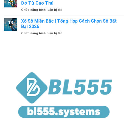
Nòi
Động
Đó Từ Cao Thủ
Th3
–
Nhất
ở
Chức năng bình luận bị tắt
Nét
Thị
Lô
Văn
Trường
Đề
Xổ Số Miền Bắc | Tổng Hợp Cách Chọn Số Bất
Hóa
BL555
13
Online
Dân
Bại 2026
2026
Th3
–
Gian
ở
Chức năng bình luận bị tắt
Bí
Và
Xổ
Mật
Sức
Số
Soi
Hút
Miền
Cầu
Bền
Bắc
Đánh
Bỉ
|
Đâu
Tổng
Thắng
Hợp
Đó
Cách
Từ
Chọn
Cao
Số
Thủ
Bất
Bại
2026