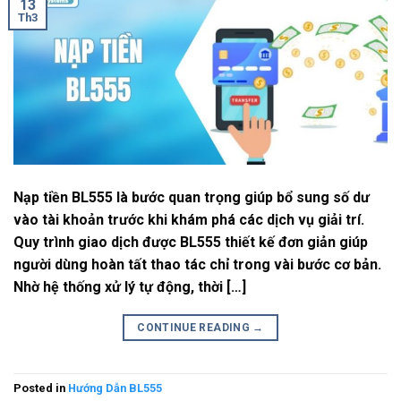
13
Th3
Nạp tiền BL555 là bước quan trọng giúp bổ sung số dư
vào tài khoản trước khi khám phá các dịch vụ giải trí.
Quy trình giao dịch được BL555 thiết kế đơn giản giúp
người dùng hoàn tất thao tác chỉ trong vài bước cơ bản.
Nhờ hệ thống xử lý tự động, thời […]
CONTINUE READING
→
Posted in
Hướng Dẫn BL555