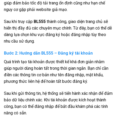
giúp đảm bảo tốc độ tải trang ổn định cũng như hạn chế
nguy cơ gặp phải website giả mạo.
Sau khi truy cập
BL555
thành công, giao diện trang chủ sẽ
hiển thị đầy đủ các chuyên mục chính. Từ đây, bạn có thể dễ
dàng lựa chọn khu vực đăng ký hoặc đăng nhập tùy theo
nhu cầu sử dụng.
Bước 2: Hướng dẫn BL555 – Đăng ký tài khoản
Quá trình tạo tài khoản được thiết kế khá đơn giản nhằm
giúp người dùng hoàn tất trong thời gian ngắn. Bạn chỉ cần
điền các thông tin cơ bản như tên đăng nhập, mật khẩu,
phương thức liên hệ để hoàn tất bước đăng ký.
Sau khi gửi thông tin, hệ thống sẽ tiến hành xác nhận để đảm
bảo dữ liệu chính xác. Khi tài khoản được kích hoạt thành
công, bạn có thể đăng nhập để bắt đầu khám phá các tính
năng có sẵn.