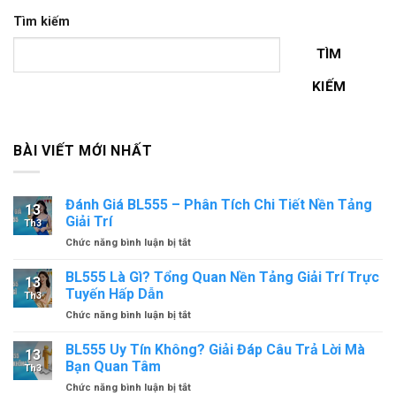
Tìm kiếm
TÌM
KIẾM
BÀI VIẾT MỚI NHẤT
Đánh Giá BL555 – Phân Tích Chi Tiết Nền Tảng
13
Giải Trí
Th3
ở
Chức năng bình luận bị tắt
Đánh
Giá
BL555 Là Gì? Tổng Quan Nền Tảng Giải Trí Trực
13
BL555
Tuyến Hấp Dẫn
Th3
–
ở
Chức năng bình luận bị tắt
Phân
BL555
Tích
Là
BL555 Uy Tín Không? Giải Đáp Câu Trả Lời Mà
Chi
13
Gì?
Tiết
Bạn Quan Tâm
Th3
Tổng
Nền
ở
Chức năng bình luận bị tắt
Quan
Tảng