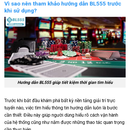
Vì sao nên tham khảo hướng dẫn BL555 trước
khi sử dụng?
Hướng dẫn BL555 giúp tiết kiệm thời gian tìm hiểu
Trước khi bắt đầu khám phá bất kỳ nền tảng giải trí trực
tuyến nào, việc tìm hiểu thông tin hướng dẫn luôn là bước
cần thiết. Điều này giúp người dùng hiểu rõ cách vận hành
của hệ thống cũng như nắm được những thao tác quan trọng
cần thực hiện.