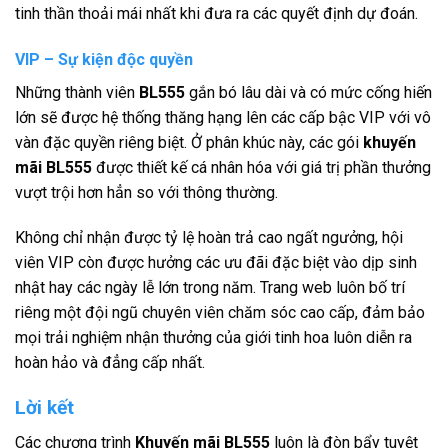
tinh thần thoải mái nhất khi đưa ra các quyết định dự đoán.
VIP – Sự kiện độc quyền
Những thành viên
BL555
gắn bó lâu dài và có mức cống hiến
lớn sẽ được hệ thống thăng hạng lên các cấp bậc VIP với vô
vàn đặc quyền riêng biệt. Ở phân khúc này, các gói
khuyến
mãi BL555
được thiết kế cá nhân hóa với giá trị phần thưởng
vượt trội hơn hẳn so với thông thường.
Không chỉ nhận được tỷ lệ hoàn trả cao ngất ngưởng, hội
viên VIP còn được hưởng các ưu đãi đặc biệt vào dịp sinh
nhật hay các ngày lễ lớn trong năm. Trang web luôn bố trí
riêng một đội ngũ chuyên viên chăm sóc cao cấp, đảm bảo
mọi trải nghiệm nhận thưởng của giới tinh hoa luôn diễn ra
hoàn hảo và đẳng cấp nhất.
Lời kết
Các chương trình
Khuyến mãi BL555
luôn là đòn bẩy tuyệt