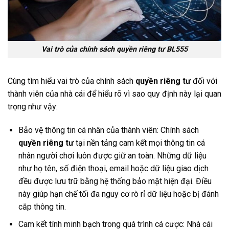
Vai trò của chính sách quyền riêng tư BL555
Cùng tìm hiểu vai trò của chính sách
quyền riêng tư
đối với
thành viên của nhà cái để hiểu rõ vì sao quy định này lại quan
trọng như vậy:
Bảo vệ thông tin cá nhân của thành viên: Chính sách
quyền riêng tư
tại nền tảng
cam kết mọi thông tin cá
nhân người chơi luôn được giữ an toàn. Những dữ liệu
như họ tên, số điện thoại, email hoặc dữ liệu giao dịch
đều được lưu trữ bằng hệ thống bảo mật hiện đại. Điều
này giúp hạn chế tối đa nguy cơ rò rỉ dữ liệu hoặc bị đánh
cắp thông tin.
Cam kết tính minh bạch trong quá trình cá cược: Nhà cái