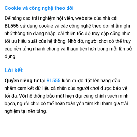
Cookie và công nghệ theo dõi
Để nâng cao trải nghiệm hội viên, website của nhà cái
BL555
sử dụng cookie và các công nghệ theo dõi nhằm ghi
nhớ thông tin đăng nhập, cải thiện tốc độ truy cập cũng như
tối ưu hiệu suất của hệ thống. Nhờ đó, người chơi có thể truy
cập nền tảng nhanh chóng và thuận tiện hơn trong mỗi lần sử
dụng.
Lời kết
Quyền riêng tư
tại
BL555
luôn được đặt lên hàng đầu
nhằm cam kết dữ liệu cá nhân của người chơi được bảo vệ
tối đa. Với hệ thống bảo mật hiện đại cùng chính sách minh
bạch, người chơi có thể hoàn toàn yên tâm khi tham gia trải
nghiệm tại nền tảng.