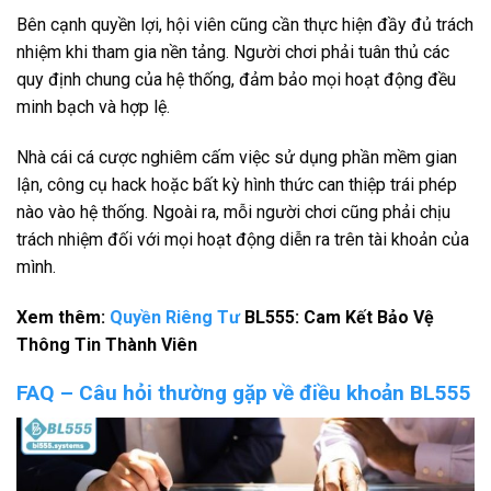
Bên cạnh quyền lợi, hội viên cũng cần thực hiện đầy đủ trách
nhiệm khi tham gia nền tảng. Người chơi phải tuân thủ các
quy định chung của hệ thống, đảm bảo mọi hoạt động đều
minh bạch và hợp lệ.
Nhà cái cá cược
nghiêm cấm việc sử dụng phần mềm gian
lận, công cụ hack hoặc bất kỳ hình thức can thiệp trái phép
nào vào hệ thống. Ngoài ra, mỗi người chơi cũng phải chịu
trách nhiệm đối với mọi hoạt động diễn ra trên tài khoản của
mình.
Xem thêm:
Quyền Riêng Tư
BL555: Cam Kết Bảo Vệ
Thông Tin Thành Viên
FAQ – Câu hỏi thường gặp về điều khoản BL555