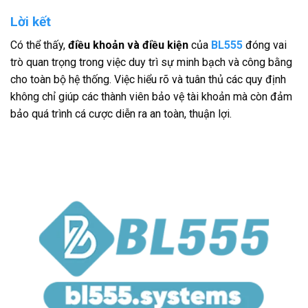
Lời kết
Có thể thấy,
điều khoản và điều kiện
của
BL555
đóng vai
trò quan trọng trong việc duy trì sự minh bạch và công bằng
cho toàn bộ hệ thống. Việc hiểu rõ và tuân thủ các quy định
không chỉ giúp các thành viên bảo vệ tài khoản mà còn đảm
bảo quá trình cá cược diễn ra an toàn, thuận lợi.