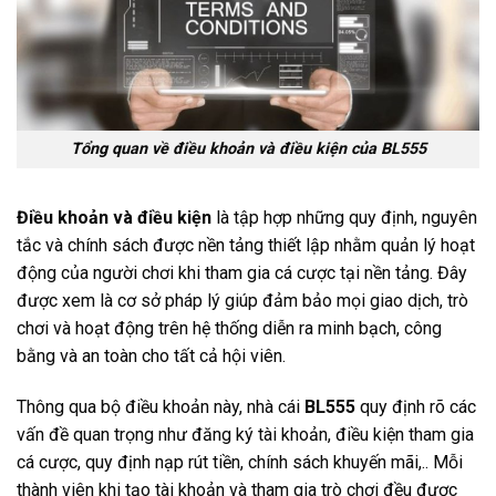
Tổng quan về điều khoản và điều kiện của BL555
Điều khoản và điều kiện
là tập hợp những quy định, nguyên
tắc và chính sách được nền tảng thiết lập nhằm quản lý hoạt
động của người chơi khi tham gia cá cược tại nền tảng. Đây
được xem là cơ sở pháp lý giúp đảm bảo mọi giao dịch, trò
chơi và hoạt động trên hệ thống diễn ra minh bạch, công
bằng và an toàn cho tất cả hội viên.
Thông qua bộ điều khoản này, nhà cái
BL555
quy định rõ các
vấn đề quan trọng như đăng ký tài khoản, điều kiện tham gia
cá cược, quy định nạp rút tiền, chính sách khuyến mãi,.. Mỗi
thành viên khi tạo tài khoản và tham gia trò chơi đều được