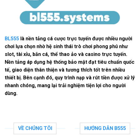
2026
BL555
là nền tảng cá cược trực tuyến được nhiều người
chơi lựa chọn nhờ hệ sinh thái trò chơi phong phú như
slot, tài xỉu, bắn cá, thể thao ảo và casino trực tuyến.
Nền tảng áp dụng hệ thống bảo mật đạt tiêu chuẩn quốc
tế, giao diện thân thiện và tương thích tốt trên nhiều
thiết bị. Bên cạnh đó, quy trình nạp và rút tiền được xử lý
nhanh chóng, mang lại trải nghiệm tiện lợi cho người
dùng.
VỀ CHÚNG TÔI
HƯỚNG DẪN B555