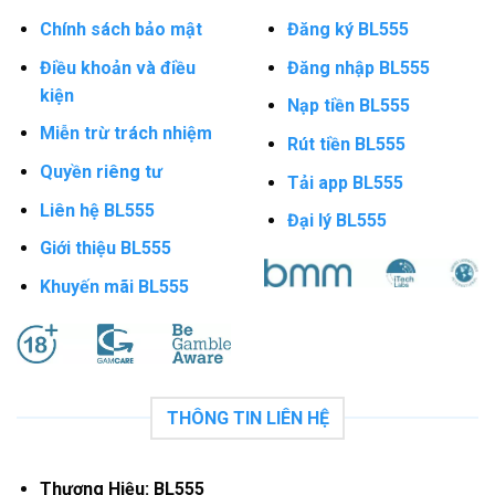
Chính sách bảo mật
Đăng ký BL555
Điều khoản và điều
Đăng nhập BL555
kiện
Nạp tiền BL555
Miễn trừ trách nhiệm
Rút tiền BL555
Quyền riêng tư
Tải app BL555
Liên hệ BL555
Đại lý BL555
Giới thiệu BL555
Khuyến mãi BL555
THÔNG TIN LIÊN HỆ
Thương Hiệu:
BL555