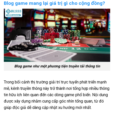
Blog game mang lại giá trị gì cho cộng đồng?
Blog game như một phương tiện truyền tải thông tin
Trong bối cảnh thị trường giải trí trực tuyến phát triển mạnh
mẽ, kênh truyền thông này trở thành nơi tổng hợp nhiều thông
tin hữu ích liên quan đến các dòng game phổ biến. Nội dung
được xây dựng nhằm cung cấp góc nhìn tổng quan, từ đó
giúp độc giả dễ dàng cập nhật xu hướng mới nhất.