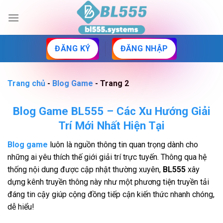
Skip
to
content
ĐĂNG KÝ
ĐĂNG NHẬP
Trang chủ
-
Blog Game
-
Trang 2
Blog Game BL555 – Các Xu Hướng Giải
Trí Mới Nhất Hiện Tại
Blog game
luôn là nguồn thông tin quan trọng dành cho
những ai yêu thích thế giới giải trí trực tuyến. Thông qua hệ
thống nội dung được cập nhật thường xuyên,
BL555
xây
dựng kênh truyền thông này như một phương tiện truyền tải
đáng tin cậy giúp cộng đồng tiếp cận kiến thức nhanh chóng,
dễ hiểu!