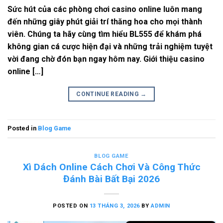
Sức hút của các phòng chơi casino online luôn mang
đến những giây phút giải trí thăng hoa cho mọi thành
viên. Chúng ta hãy cùng tìm hiểu BL555 để khám phá
không gian cá cược hiện đại và những trải nghiệm tuyệt
vời đang chờ đón bạn ngay hôm nay. Giới thiệu casino
online […]
CONTINUE READING
→
Posted in
Blog Game
BLOG GAME
Xì Dách Online Cách Chơi Và Công Thức
Đánh Bài Bất Bại 2026
POSTED ON
13 THÁNG 3, 2026
BY
ADMIN