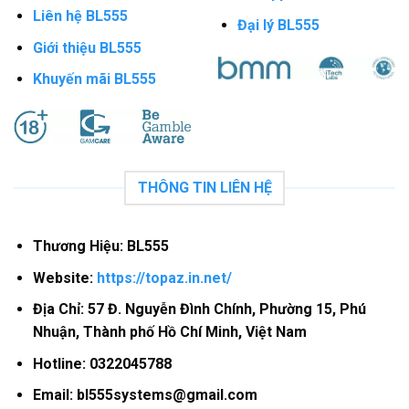
Liên hệ BL555
Đại lý BL555
Giới thiệu BL555
Khuyến mãi BL555
THÔNG TIN LIÊN HỆ
Thương Hiệu:
BL555
Website:
https://topaz.in.net/
Địa Chỉ: 57 Đ. Nguyễn Đình Chính, Phường 15, Phú
Nhuận, Thành phố Hồ Chí Minh, Việt Nam
Hotline: 0322045788
Email:
bl555systems@gmail.com