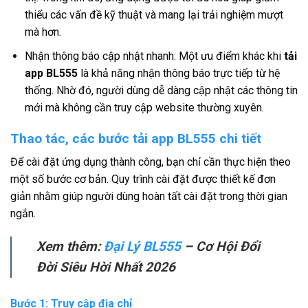
thiểu các vấn đề kỹ thuật và mang lại trải nghiệm mượt
mà hơn.
Nhận thông báo cập nhật nhanh: Một ưu điểm khác khi
tải
app BL555
là khả năng nhận thông báo trực tiếp từ hệ
thống. Nhờ đó, người dùng dễ dàng cập nhật các thông tin
mới mà không cần truy cập website thường xuyên.
Thao tác, các bước tải app BL555 chi tiết
Để cài đặt ứng dụng thành công, bạn chỉ cần thực hiện theo
một số bước cơ bản. Quy trình cài đặt được thiết kế đơn
giản nhằm giúp người dùng hoàn tất cài đặt trong thời gian
ngắn.
Xem thêm:
Đại Lý BL555
– Cơ Hội Đổi
Đời Siêu Hời Nhất 2026
Bước 1: Truy cập địa chỉ