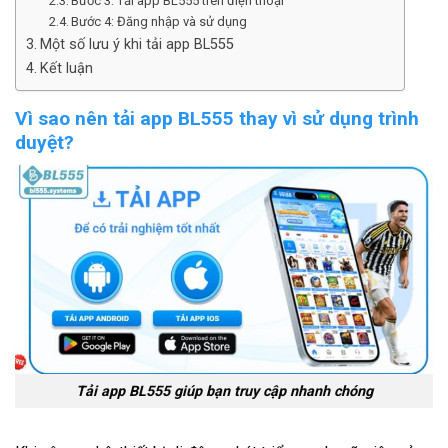
Bước 3: Tải app BL555 trên điện thoại
Bước 4: Đăng nhập và sử dụng
Một số lưu ý khi tải app BL555
Kết luận
Vì sao nên tải app BL555 thay vì sử dụng trình
duyệt?
Tải app BL555 giúp bạn truy cập nhanh chóng