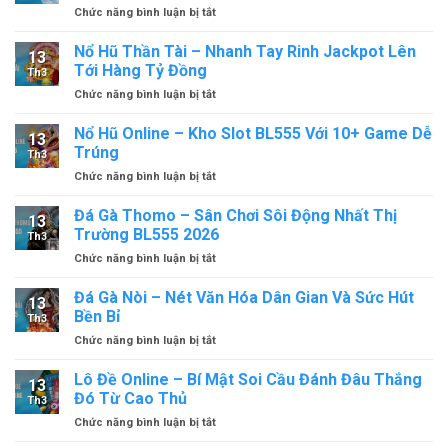
Trí
ở
Chức năng bình luận bị tắt
Giải
Trực
Link
Đáp
Tuyến
Vào
Nổ Hũ Thần Tài – Nhanh Tay Rinh Jackpot Lên
Câu
Hấp
13
BL555
Trả
Tới Hàng Tỷ Đồng
Dẫn
Th3
–
Lời
ở
Chức năng bình luận bị tắt
Địa
Mà
Nổ
Chỉ
Bạn
Hũ
Nổ Hũ Online – Kho Slot BL555 Với 10+ Game Dễ
Truy
Quan
13
Thần
Cập
Trúng
Tâm
Th3
Tài
Nhanh
ở
Chức năng bình luận bị tắt
–
Chóng
Nổ
Nhanh
Và
Hũ
Đá Gà Thomo – Sân Chơi Sôi Động Nhất Thị
Tay
An
13
Online
Rinh
Trường BL555 2026
Toàn
Th3
–
Jackpot
ở
Chức năng bình luận bị tắt
Kho
Lên
Đá
Slot
Tới
Gà
Đá Gà Nòi – Nét Văn Hóa Dân Gian Và Sức Hút
BL555
Hàng
13
Thomo
Với
Bền Bỉ
Tỷ
Th3
–
10+
Đồng
ở
Chức năng bình luận bị tắt
Sân
Game
Đá
Chơi
Dễ
Gà
Lô Đề Online – Bí Mật Soi Cầu Đánh Đâu Thắng
Sôi
Trúng
13
Nòi
Động
Đó Từ Cao Thủ
Th3
–
Nhất
ở
Chức năng bình luận bị tắt
Nét
Thị
Lô
Văn
Trường