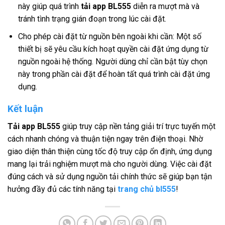
này giúp quá trình
tải app BL555
diễn ra mượt mà và
tránh tình trạng gián đoạn trong lúc cài đặt.
Cho phép cài đặt từ nguồn bên ngoài khi cần: Một số
thiết bị sẽ yêu cầu kích hoạt quyền cài đặt ứng dụng từ
nguồn ngoài hệ thống. Người dùng chỉ cần bật tùy chọn
này trong phần cài đặt để hoàn tất quá trình cài đặt ứng
dụng.
Kết luận
Tải app BL555
giúp truy cập nền tảng giải trí trực tuyến một
cách nhanh chóng và thuận tiện ngay trên điện thoại. Nhờ
giao diện thân thiện cùng tốc độ truy cập ổn định, ứng dụng
mang lại trải nghiệm mượt mà cho người dùng. Việc cài đặt
đúng cách và sử dụng nguồn tải chính thức sẽ giúp bạn tận
hưởng đầy đủ các tính năng tại
trang chủ bl555
!